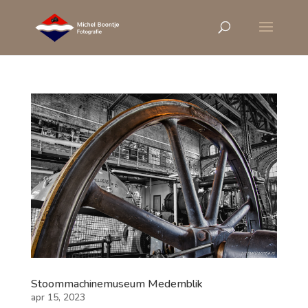
Stoommachinemuseum Medemblik
apr 15, 2023