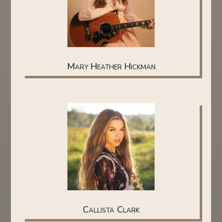
Mary Heather Hickman
Callista Clark