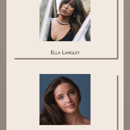
Ella Langley