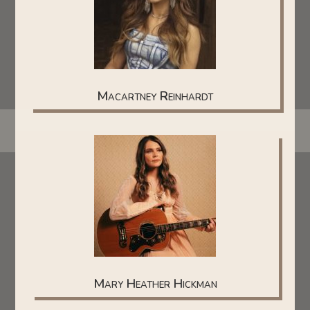
Macartney Reinhardt
Mary Heather Hickman