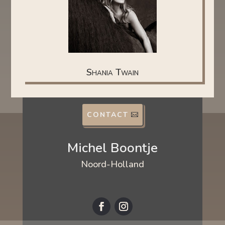
Shania Twain
CONTACT
Michel Boontje
Noord-Holland