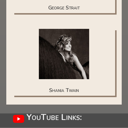
George Strait
Shania Twain
YouTube Links: