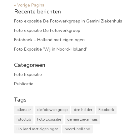
« Vorige Pagina
Recente berichten
Foto expositie De Fotowerkgroep in Gemini Ziekenhuis
Foto expositie De Fotowerkgroep
Fotoboek – Holland met eigen ogen
Foto Expositie ‘Wij in Noord-Holland’
Categorieën
Foto Expositie
Publicatie
Tags
alkmaar
de fotowerkgroep
den helder
Fotoboek
fotoclub
Foto Expositie
gemini ziekenhuis
Holland met eigen ogen
noord-holland