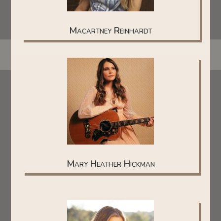
Macartney Reinhardt
Mary Heather Hickman