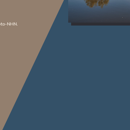
Foto-NHN.