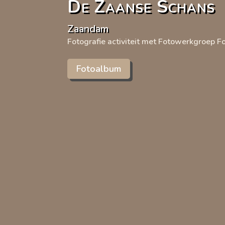
De Zaanse Schans
Zaandam
Fotografie activiteit met Fotowerkgroep 
Fotoalbum