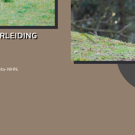
leiding
Foto-NHN.