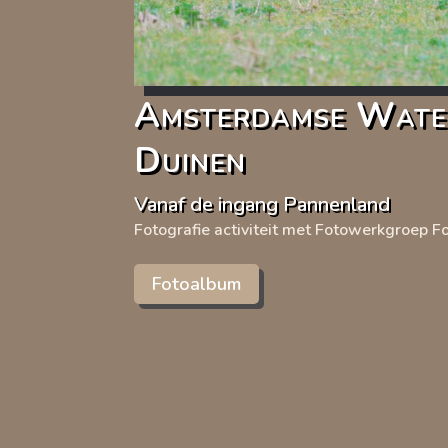
Amsterdamse Water
Duinen
Vanaf de ingang Pannenland
Fotografie activiteit met Fotowerkgroep 
Fotoalbum